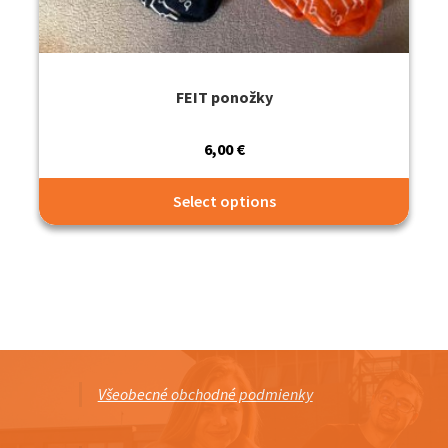
FEIT ponožky
6,00
€
Select options
Všeobecné obchodné podmienky