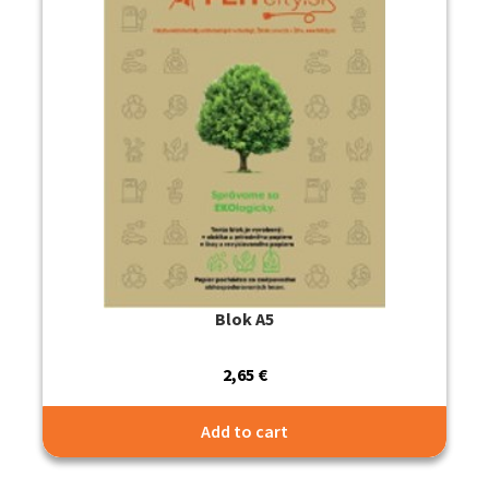
Blok A5
2,65
€
Add to cart