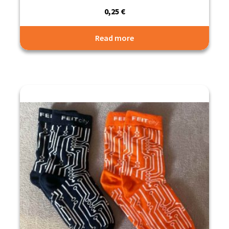
0,25
€
Read more