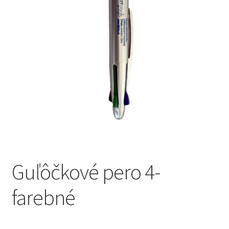
Refund and Returns Policy
Guľôčkové pero 4-
farebné