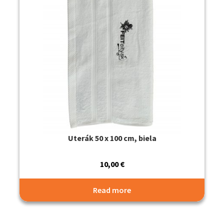
Uterák 50 x 100 cm, biela
10,00
€
Read more