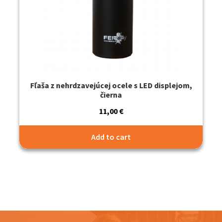
Fľaša z nehrdzavejúcej ocele s LED displejom,
čierna
11,00
€
Add to cart