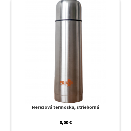
Nerezová termoska, strieborná
8,00
€