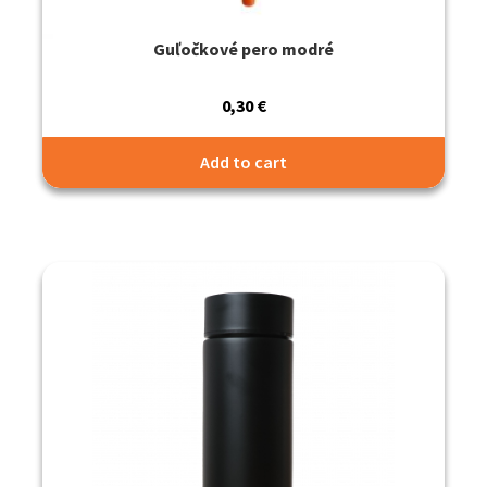
Guľočkové pero modré
0,30
€
Add to cart